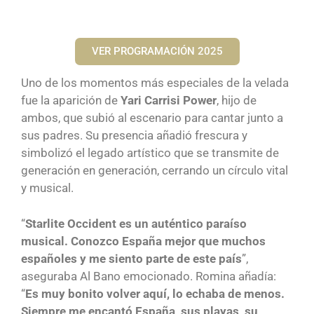
VER PROGRAMACIÓN 2025
Uno de los momentos más especiales de la velada
fue la aparición de
Yari Carrisi Power
, hijo de
ambos, que subió al escenario para cantar junto a
sus padres. Su presencia añadió frescura y
simbolizó el legado artístico que se transmite de
generación en generación, cerrando un círculo vital
y musical.
“
Starlite Occident es un auténtico paraíso
musical. Conozco España mejor que muchos
españoles y me siento parte de este país
”,
aseguraba Al Bano emocionado. Romina añadía:
“
Es muy bonito volver aquí, lo echaba de menos.
Siempre me encantó España, sus playas, su