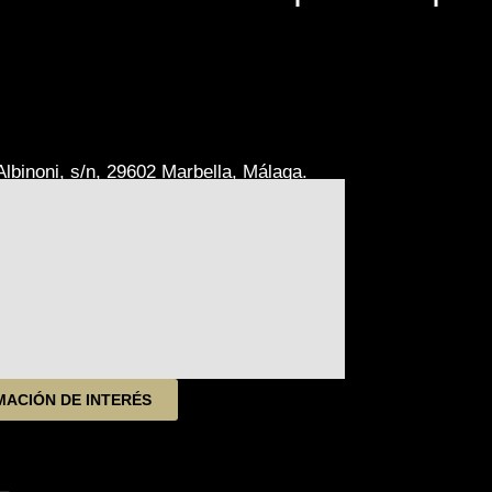
lbinoni, s/n, 29602 Marbella, Málaga.
MACIÓN DE INTERÉS