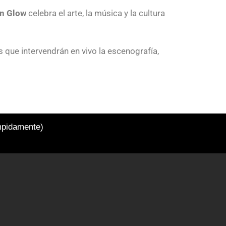
an Glow
celebra el arte, la música y la cultura
s que intervendrán en vivo la escenografía,
umpidamente)