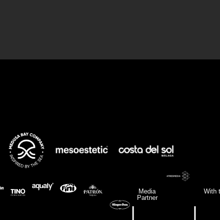
Media
With 
Partner
|
|