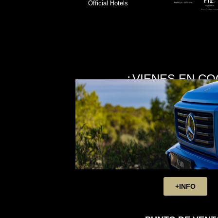
Official Hotels
¿VIENES EN CO
+INFO