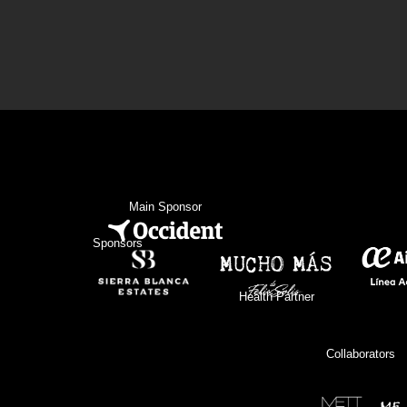
Main Sponsor
Sponsors
Health Partner
Collaborators