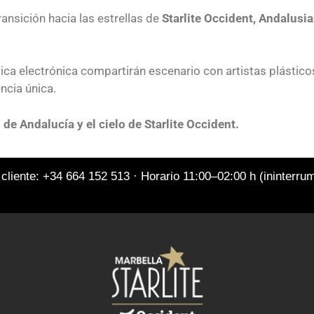
ransición hacia las estrellas de
Starlite Occident, Andalusi
sica electrónica compartirán escenario con artistas plástico
ncia única.
z de Andalucía y el cielo de Starlite Occident.
 cliente: +34 664 152 513 · Horario 11:00–02:00 h (ininterr