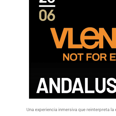
Una experiencia inmersiva que reinterpreta la