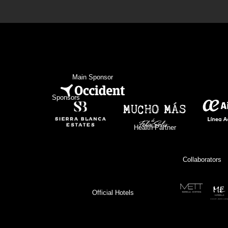
Main Sponsor
Sponsors
Health Partner
Collaborators
Official Hotels