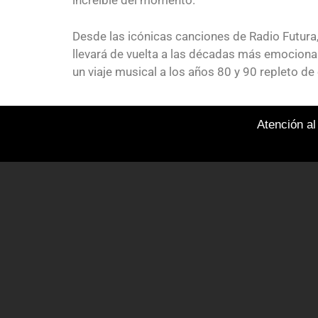
increíble del momento.
Desde las icónicas canciones de Radio Futura
llevará de vuelta a las décadas más emocionan
un viaje musical a los años 80 y 90 repleto de 
Atención al