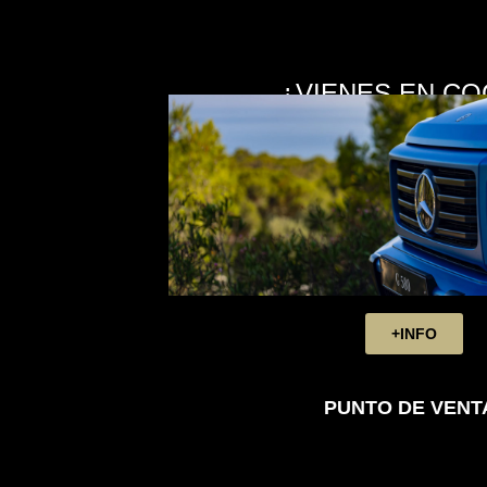
¿VIENES EN CO
+INFO
PUNTO DE VENTA