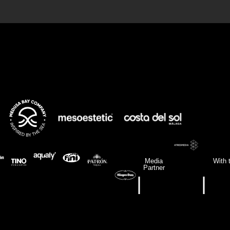
Media
With 
Partner
|
|