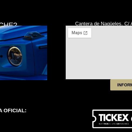
Cantera de Nagüeles. C/ A
CHE?
INFOR
 OFICIAL: