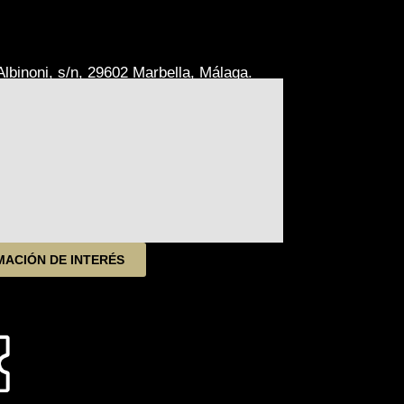
lbinoni, s/n, 29602 Marbella, Málaga.
MACIÓN DE INTERÉS