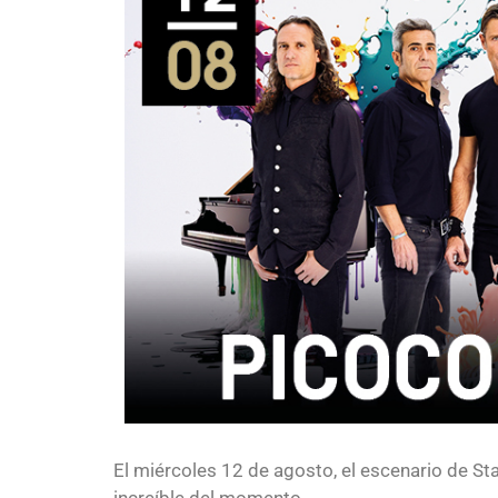
El miércoles 12 de agosto, el escenario de Sta