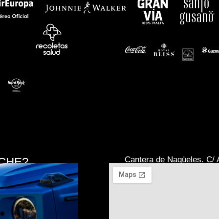
Cantera de Nagüeles. C/ A
CHE?