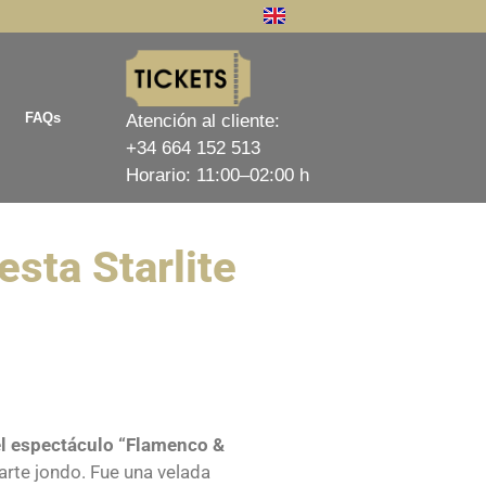
FAQs
Atención al cliente:
+34 664 152 513
Horario: 11:00–02:00 h
esta Starlite
el espectáculo “Flamenco &
arte jondo. Fue una velada