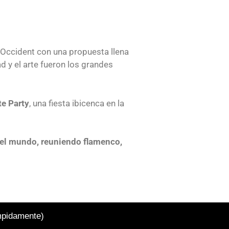
e Occident con una propuesta llena
d y el arte fueron los grandes
e Party
, una fiesta ibicenca en la
 del mundo, reuniendo flamenco,
umpidamente)