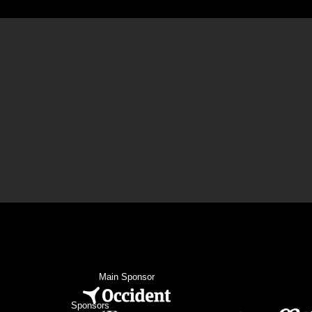
Main Sponsor
Sponsors