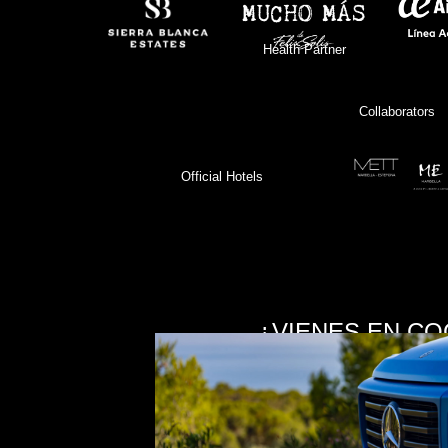
Health Partner
Collaborators
Official Hotels
¿VIENES EN CO