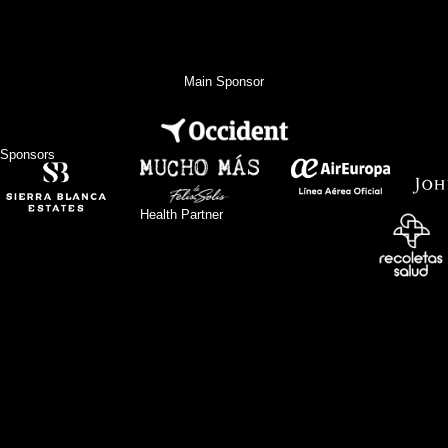
Main Sponsor
Sponsors
Health Partner