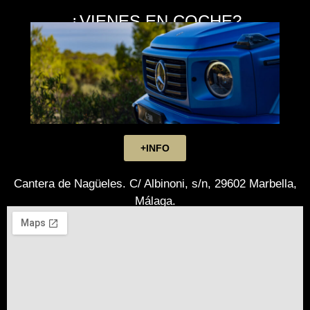
¿VIENES EN COCHE?
+INFO
Cantera de Nagüeles. C/ Albinoni, s/n, 29602 Marbella,
Málaga.