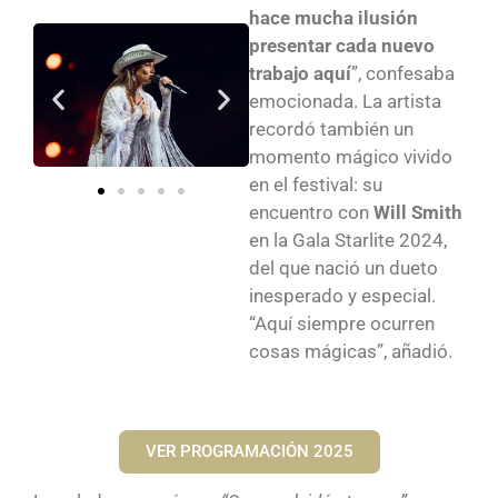
hace mucha ilusión
presentar cada nuevo
trabajo aquí
”, confesaba
emocionada. La artista
recordó también un
momento mágico vivido
en el festival: su
encuentro con
Will Smith
en la Gala Starlite 2024,
del que nació un dueto
inesperado y especial.
“Aquí siempre ocurren
cosas mágicas”, añadió.
VER PROGRAMACIÓN 2025