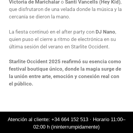
Victoria de Marichalar
o
Santi Vancells (Hey Kid)
,
que disfrutaron de una velada donde la música y la
cercanía se dieron la mano.
La fiesta continuó en el after party con
DJ Nano
,
quien puso el cierre a ritmo de electrónica en su
última sesión del verano en Starlite Occident.
Starlite Occident 2025 reafirmó su esencia como
festival boutique único, donde la magia surge de
la unión entre arte, emoción y conexión real con
el público.
Atención al cliente: +34 664 152 513 · Horario 11:00–
02:00 h (ininterrumpidamente)