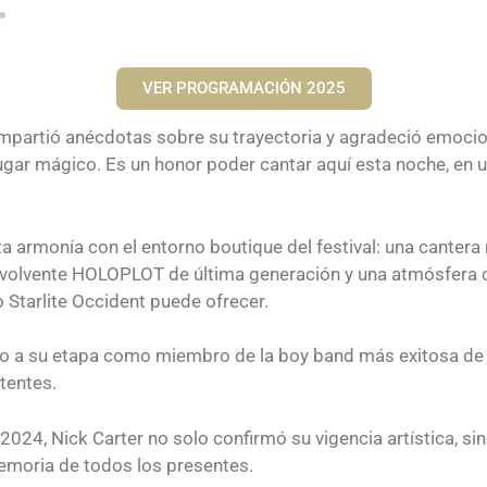
VER PROGRAMACIÓN 2025
ompartió anécdotas sobre su trayectoria y agradeció emocio
lugar mágico. Es un honor poder cantar aquí esta noche, en u
ta armonía con el entorno boutique del festival: una cantera
nvolvente HOLOPLOT de última generación y una atmósfera cu
Starlite Occident puede ofrecer.
iño a su etapa como miembro de la boy band más exitosa de
stentes.
2024, Nick Carter no solo confirmó su vigencia artística, si
memoria de todos los presentes.