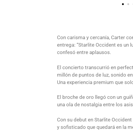
Con carisma y cercanía, Carter c
entrega: “Starlite Occident es un 
confesó entre aplausos.
El concierto transcurrió en perfec
millón de puntos de luz, sonido e
Una experiencia premium que solo 
El broche de oro llegó con un gu
una ola de nostalgia entre los asi
Con su debut en Starlite Occident 
y sofisticado que quedará en la 