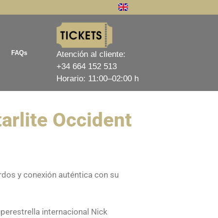
FAQs
Atención al cliente:
+34 664 152 513
Horario: 11:00–02:00 h
arlite Occident
erdos y conexión auténtica con su
erestrella internacional Nick