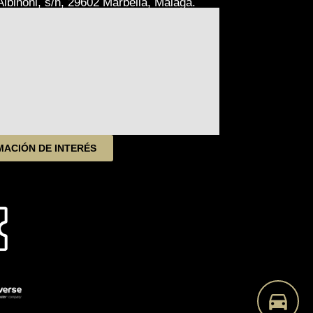
lbinoni, s/n, 29602 Marbella, Málaga.
MACIÓN DE INTERÉS