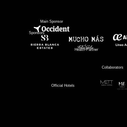
Main Sponsor
Sponsors
Health Partner
Collaborators
Official Hotels