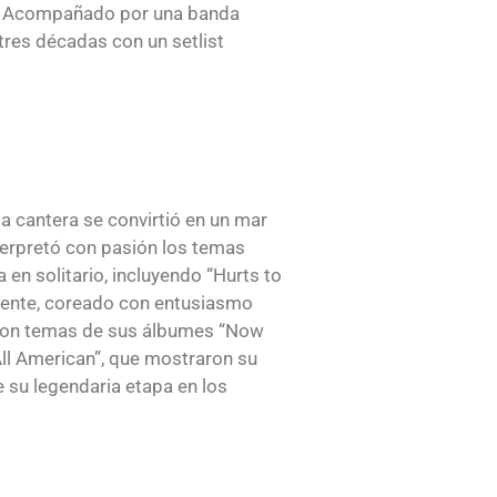
ble. Acompañado por una banda
tres décadas con un setlist
a cantera se convirtió en un mar
terpretó con pasión los temas
en solitario, incluyendo “Hurts to
ciente, coreado con entusiasmo
aron temas de sus álbumes “Now
“All American”, que mostraron su
e su legendaria etapa en los