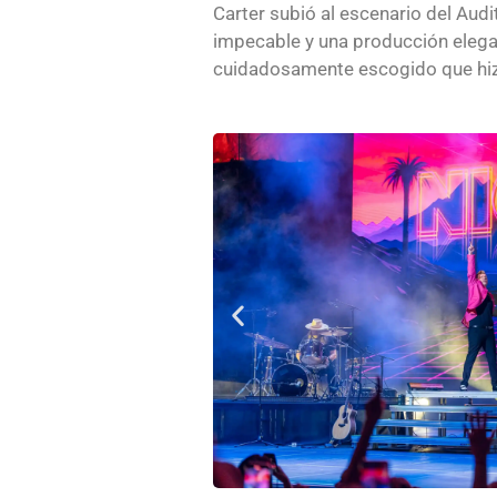
Carter subió al escenario del Aud
impecable y una producción elegan
cuidadosamente escogido que hizo