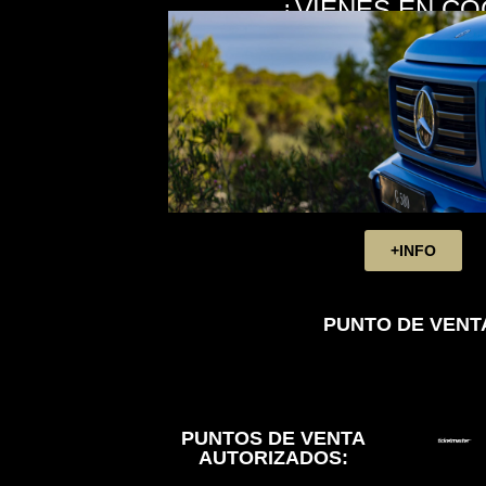
¿VIENES EN CO
+INFO
PUNTO DE VENTA
PUNTOS DE VENTA
AUTORIZADOS: