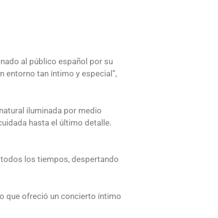
nado al público español por su
n entorno tan íntimo y especial”,
 natural iluminada por medio
idada hasta el último detalle.
 todos los tiempos, despertando
no que ofreció un concierto íntimo