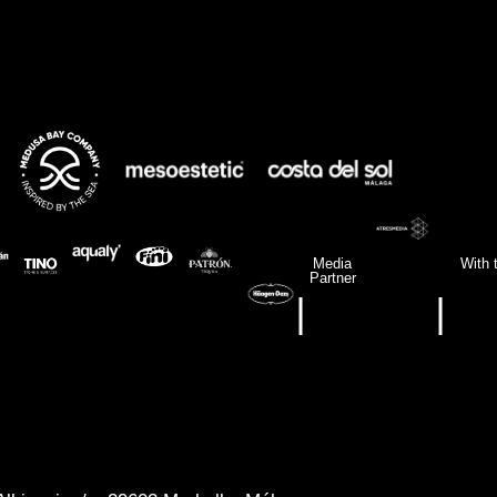
Media
With 
Partner
|
|