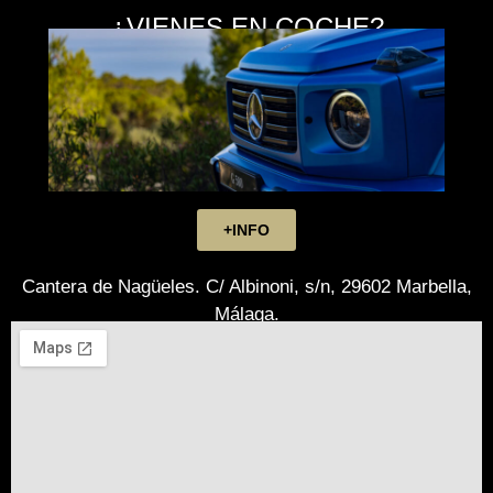
¿VIENES EN COCHE?
+INFO
Cantera de Nagüeles. C/ Albinoni, s/n, 29602 Marbella,
Málaga.