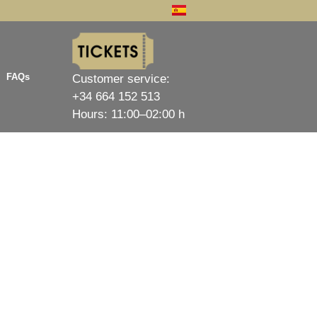
FAQs
Customer service:
AFTER PARTY
+34 664 152 513
Hours: 11:00–02:00 h