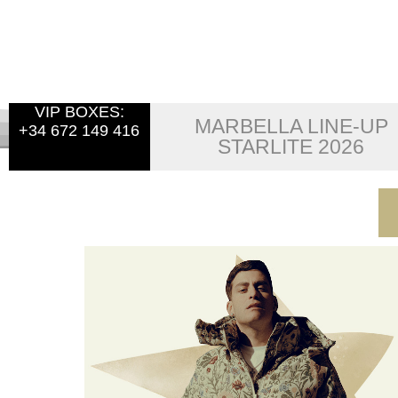
VIP BOXES:
MARBELLA LINE-UP
+34 672 149 416
STARLITE 2026