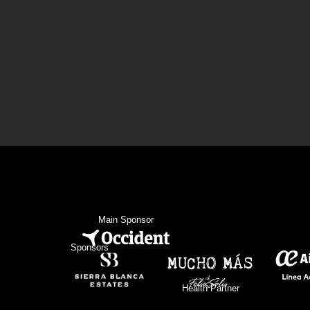
Main Sponsor
Sponsors
Health Partner