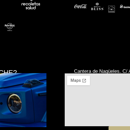
Cantera de Nagüeles. C/ A
CHE?