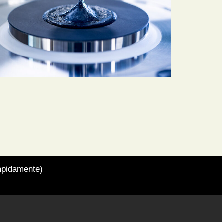
umpidamente)