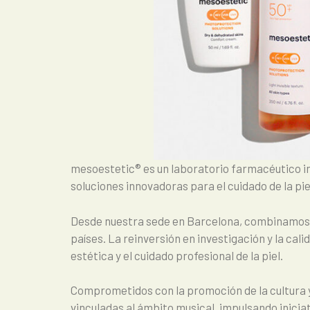
mesoestetic® es un laboratorio farmacéutico in
soluciones innovadoras para el cuidado de la pie
Desde nuestra sede en Barcelona, combinamos ci
países. La reinversión en investigación y la cal
estética y el cuidado profesional de la piel.
Comprometidos con la promoción de la cultura y 
vinculadas al ámbito musical, impulsando inicia