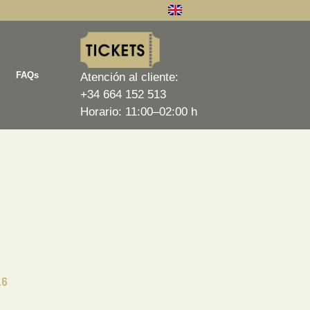
FAQs
Atención al cliente:
+34 664 152 513
Horario: 11:00–02:00 h
26