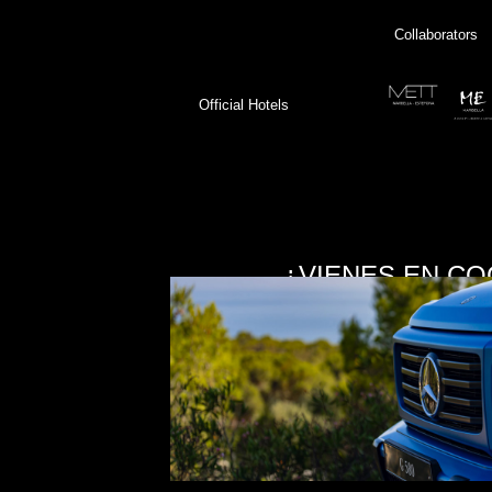
Collaborators
Official Hotels
¿VIENES EN CO