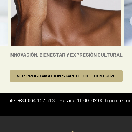
INNOVACIÓN, BIENESTAR Y EXPRESIÓN CULTURAL
VER PROGRAMACIÓN STARLITE OCCIDENT 2026
 cliente: +34 664 152 513 · Horario 11:00–02:00 h (ininterr