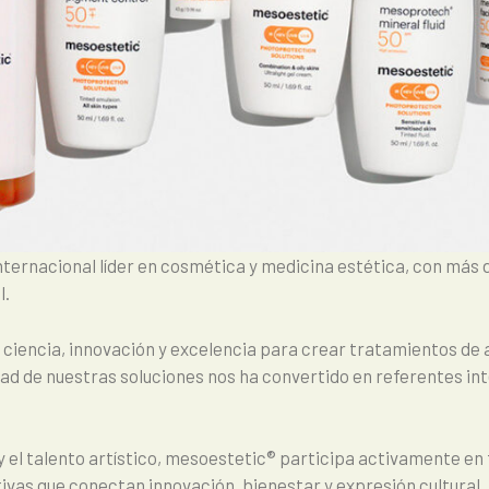
ternacional líder en cosmética y medicina estética, con más 
l.
encia, innovación y excelencia para crear tratamientos de a
idad de nuestras soluciones nos ha convertido en referentes in
el talento artístico, mesoestetic® participa activamente en f
tivas que conectan innovación, bienestar y expresión cultural.